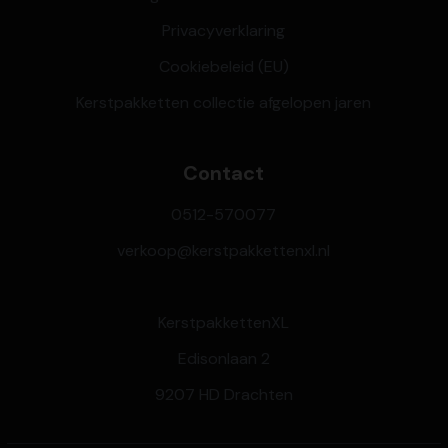
Privacyverklaring
Cookiebeleid (EU)
Kerstpakketten collectie afgelopen jaren
Contact
0512-570077
verkoop@kerstpakkettenxl.nl
KerstpakkettenXL
Edisonlaan 2
9207 HD Drachten