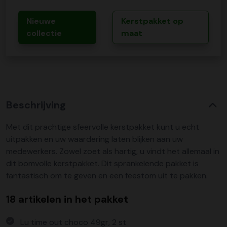
Nieuwe
Kerstpakket op
collectie
maat
Beschrijving
Met dit prachtige sfeervolle kerstpakket kunt u echt
uitpakken en uw waardering laten blijken aan uw
medewerkers. Zowel zoet als hartig, u vindt het allemaal in
dit bomvolle kerstpakket. Dit sprankelende pakket is
fantastisch om te geven en een feestom uit te pakken.
18 artikelen in het pakket
Lu time out choco 49gr, 2 st