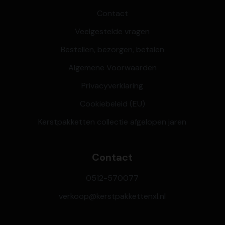
Contact
Veelgestelde vragen
Bestellen, bezorgen, betalen
Algemene Voorwaarden
Privacyverklaring
Cookiebeleid (EU)
Kerstpakketten collectie afgelopen jaren
Contact
0512-570077
verkoop@kerstpakkettenxl.nl