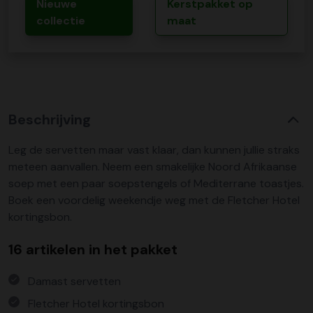
Nieuwe
Kerstpakket op
collectie
maat
Beschrijving
Leg de servetten maar vast klaar, dan kunnen jullie straks
meteen aanvallen. Neem een smakelijke Noord Afrikaanse
soep met een paar soepstengels of Mediterrane toastjes.
Boek een voordelig weekendje weg met de Fletcher Hotel
kortingsbon.
16 artikelen in het pakket
Damast servetten
Fletcher Hotel kortingsbon