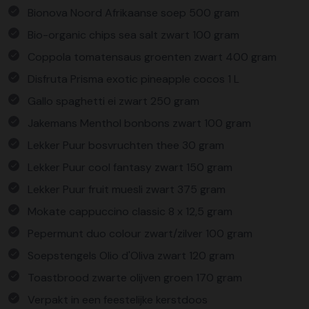
Bionova Noord Afrikaanse soep 500 gram
Bio-organic chips sea salt zwart 100 gram
Coppola tomatensaus groenten zwart 400 gram
Disfruta Prisma exotic pineapple cocos 1 L
Gallo spaghetti ei zwart 250 gram
Jakemans Menthol bonbons zwart 100 gram
Lekker Puur bosvruchten thee 30 gram
Lekker Puur cool fantasy zwart 150 gram
Lekker Puur fruit muesli zwart 375 gram
Mokate cappuccino classic 8 x 12,5 gram
Pepermunt duo colour zwart/zilver 100 gram
Soepstengels Olio d'Oliva zwart 120 gram
Toastbrood zwarte olijven groen 170 gram
Verpakt in een feestelijke kerstdoos