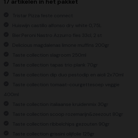
17 artikelen in het pakket
Tristar Pizza feste connect
Huiswijn castillo alfonso dry white 0,75L
Bier:Peroni Nastro Azzurro fles 33cl, 2 st
Delicious magdalenas limone muffins 200gr
Taste collection slagroom 250ml
Taste collection tapas trio plank 70gr
Taste collection dip duo pestodip en aioli 2x70ml
Taste collection tomaat-courgettesoep veggie
400ml
Taste collection italiaanse kruidenmix 30gr
Taste collection scoop rozemarijn&zeezout 80gr
Taste collection ribbelchips gezouten 90gr
Taste collection grissini olijfolie 125gr