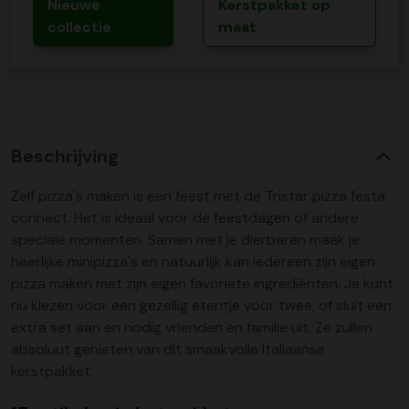
Nieuwe
Kerstpakket op
collectie
maat
Beschrijving
Zelf pizza's maken is een feest met de Tristar pizza festa
connect. Het is ideaal voor de feestdagen of andere
speciale momenten. Samen met je dierbaren maak je
heerlijke minipizza's en natuurlijk kan iedereen zijn eigen
pizza maken met zijn eigen favoriete ingrediënten. Je kunt
nu kiezen voor een gezellig etentje voor twee, of sluit een
extra set aan en nodig vrienden en familie uit. Ze zullen
absoluut genieten van dit smaakvolle Italiaanse
kerstpakket.