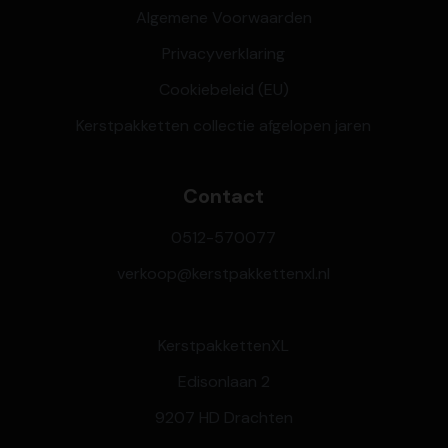
Algemene Voorwaarden
Privacyverklaring
Cookiebeleid (EU)
Kerstpakketten collectie afgelopen jaren
Contact
0512-570077
verkoop@kerstpakkettenxl.nl
KerstpakkettenXL
Edisonlaan 2
9207 HD Drachten