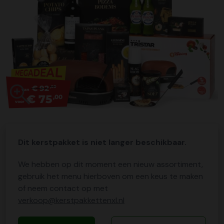
€ 92
,50
van
€ 75
,00
voor
Dit kerstpakket is niet langer beschikbaar.
We hebben op dit moment een nieuw assortiment,
gebruik het menu hierboven om een keus te maken
of neem contact op met
verkoop@kerstpakkettenxl.nl