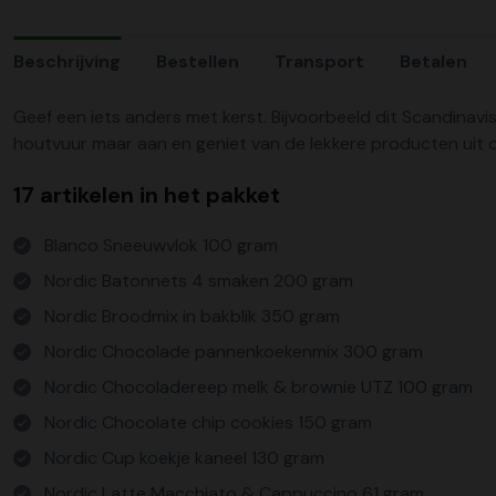
Beschrijving
Bestellen
Transport
Betalen
Geef een iets anders met kerst. Bijvoorbeeld dit Scandinavi
houtvuur maar aan en geniet van de lekkere producten uit d
17 artikelen in het pakket
Blanco Sneeuwvlok 100 gram
Nordic Batonnets 4 smaken 200 gram
Nordic Broodmix in bakblik 350 gram
Nordic Chocolade pannenkoekenmix 300 gram
Nordic Chocoladereep melk & brownie UTZ 100 gram
Nordic Chocolate chip cookies 150 gram
Nordic Cup koekje kaneel 130 gram
Nordic Latte Macchiato & Cappuccino 61 gram