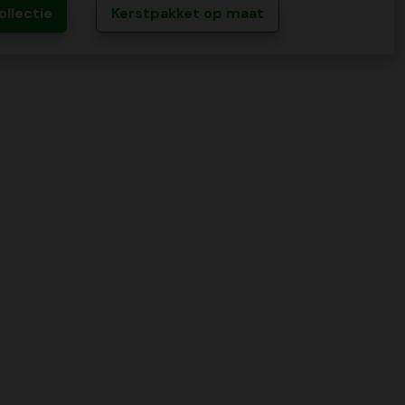
ollectie
Kerstpakket op maat