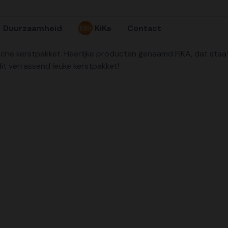
Duurzaamheid
KiKa
Contact
sche kerstpakket. Heerlijke producten genaamd FIKA, dat sta
it verrassend leuke kerstpakket!