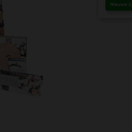
Nieuwe c