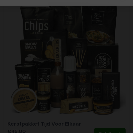
Kerstpakket Tijd Voor Elkaar
€45,00