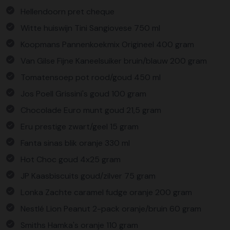
Hellendoorn pret cheque
Witte huiswijn Tini Sangiovese 750 ml
Koopmans Pannenkoekmix Origineel 400 gram
Van Gilse Fijne Kaneelsuiker bruin/blauw 200 gram
Tomatensoep pot rood/goud 450 ml
Jos Poell Grissini's goud 100 gram
Chocolade Euro munt goud 21,5 gram
Eru prestige zwart/geel 15 gram
Fanta sinas blik oranje 330 ml
Hot Choc goud 4x25 gram
JP Kaasbiscuits goud/zilver 75 gram
Lonka Zachte caramel fudge oranje 200 gram
Nestlé Lion Peanut 2-pack oranje/bruin 60 gram
Smiths Hamka's oranje 110 gram