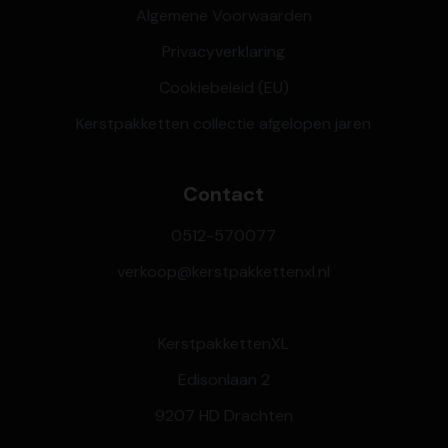
Algemene Voorwaarden
Privacyverklaring
Cookiebeleid (EU)
Kerstpakketten collectie afgelopen jaren
Contact
0512-570077
verkoop@kerstpakkettenxl.nl
KerstpakkettenXL
Edisonlaan 2
9207 HD Drachten