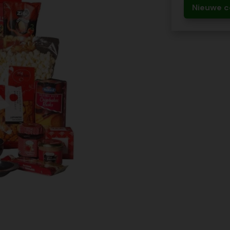
Nieuwe c