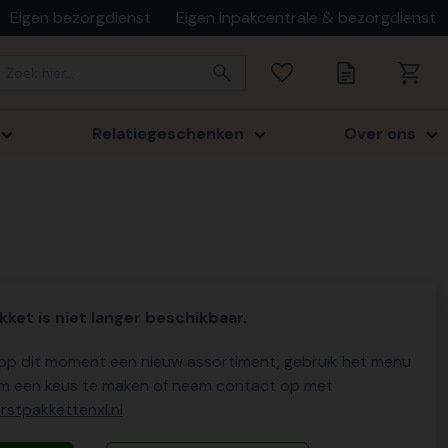
Eigen bezorgdienst
Eigen inpakcentrale & bezorgdienst
Relatiegeschenken
Over ons
kket is niet langer beschikbaar.
p dit moment een nieuw assortiment, gebruik het menu
m een keus te maken of neem contact op met
stpakkettenxl.nl