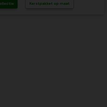
ollectie
Kerstpakket op maat