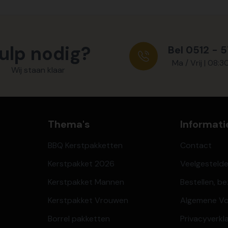
ulp nodig?
Bel 0512 - 
Ma / Vrij | 08:3
Wij staan klaar
Thema's
Informati
BBQ Kerstpakketten
Contact
Kerstpakket 2026
Veelgesteld
Kerstpakket Mannen
Bestellen, b
Kerstpakket Vrouwen
Algemene V
Borrel pakketten
Privacyverkl