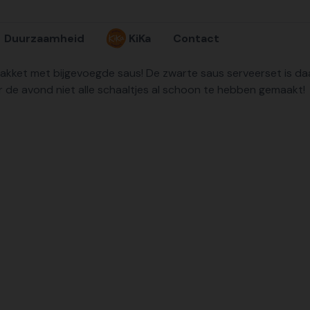
Duurzaamheid
KiKa
Contact
akket met bijgevoegde saus! De zwarte saus serveerset is daar
or de avond niet alle schaaltjes al schoon te hebben gemaakt!