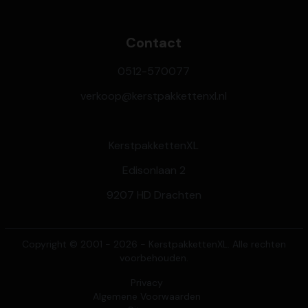
Contact
0512-570077
verkoop@kerstpakkettenxl.nl
KerstpakkettenXL
Edisonlaan 2
9207 HD Drachten
Copyright © 2001 - 2026 - KerstpakkettenXL. Alle rechten
voorbehouden.
Privacy
Algemene Voorwaarden