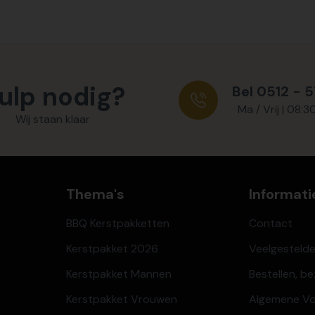
ulp nodig?
Bel 0512 - 
Ma / Vrij | 08:3
Wij staan klaar
Thema's
Informati
BBQ Kerstpakketten
Contact
Kerstpakket 2026
Veelgesteld
Kerstpakket Mannen
Bestellen, b
Kerstpakket Vrouwen
Algemene V