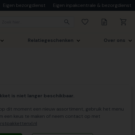
Eigen bezorgdienst
Eigen inpakcentrale & bezorgdienst
Relatiegeschenken
Over ons
kket is niet langer beschikbaar.
p dit moment een nieuw assortiment, gebruik het menu
m een keus te maken of neem contact op met
stpakkettenxl.nl