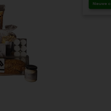
Nieuwe c