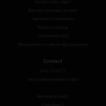
Veelgestelde vragen
Bestellen, bezorgen, betalen
Algemene Voorwaarden
Privacyverklaring
Cookiebeleid (EU)
Kerstpakketten collectie afgelopen jaren
Contact
0512-570077
verkoop@kerstpakkettenxl.nl
KerstpakkettenXL
Edisonlaan 2