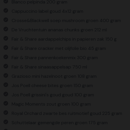
Blanco pelpinda 200 gram
Cappuccino label goud 4x12 gram
Crosse&Blackwell soep mushroom groen 400 gram
De Vruchtentuin ananas chunks groen 212 ml
Fair & Share aardappelchips in papieren zak 150 g
Fair & Share cracker met olijfolie bio 45 gram
Fair & Share pannenkoekenmix 300 gram
Fair & Share sinaasappelsap 750 ml
Grazioso mini hazelnoot groen 108 gram
Jos Poell cheese bites groen 150 gram
Jos Poell grissini's goud goud 100 gram
Magic Moments zout groen 100 gram
Royal Orchard zwarte bes ruitmotief goud 225 gram
Schuttelaar gemengde peren groen 175 gram