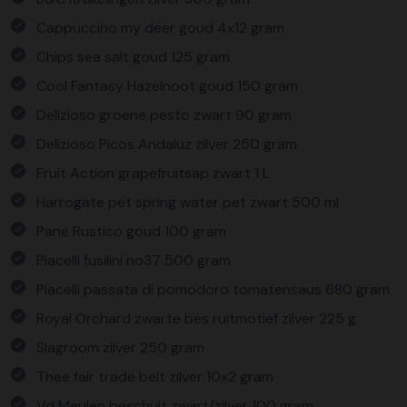
Cappuccino my deer goud 4x12 gram
Chips sea salt goud 125 gram
Cool Fantasy Hazelnoot goud 150 gram
Delizioso groene pesto zwart 90 gram
Delizioso Picos Andaluz zilver 250 gram
Fruit Action grapefruitsap zwart 1 L
Harrogate pet spring water pet zwart 500 ml
Pane Rustico goud 100 gram
Piacelli fusilini no37 500 gram
Piacelli passata di pomodoro tomatensaus 680 gram
Royal Orchard zwarte bes ruitmotief zilver 225 g
Slagroom zilver 250 gram
Thee fair trade belt zilver 10x2 gram
Vd Meulen beschuit zwart/zilver 100 gram