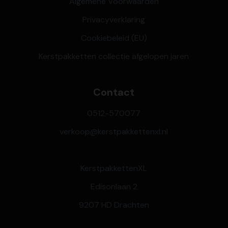
Algemene Voorwaarden
Privacyverklaring
Cookiebeleid (EU)
Kerstpakketten collectie afgelopen jaren
Contact
0512-570077
verkoop@kerstpakkettenxl.nl
KerstpakkettenXL
Edisonlaan 2
9207 HD Drachten