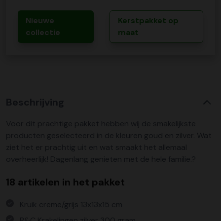
Nieuwe
Kerstpakket op
collectie
maat
Beschrijving
Voor dit prachtige pakket hebben wij de smakelijkste
producten geselecteerd in de kleuren goud en zilver. Wat
ziet het er prachtig uit en wat smaakt het allemaal
overheerlijk! Dagenlang genieten met de hele familie.?
18 artikelen in het pakket
Kruik creme/grijs 13x13x15 cm
B&C Krakelingen zilver 300 gram