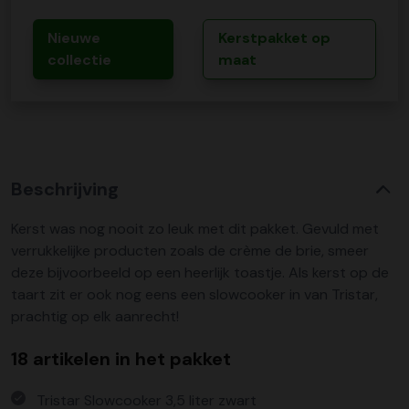
Nieuwe
Kerstpakket op
collectie
maat
Beschrijving
Kerst was nog nooit zo leuk met dit pakket. Gevuld met
verrukkelijke producten zoals de crème de brie, smeer
deze bijvoorbeeld op een heerlijk toastje. Als kerst op de
taart zit er ook nog eens een slowcooker in van Tristar,
prachtig op elk aanrecht!
18 artikelen in het pakket
Tristar Slowcooker 3,5 liter zwart