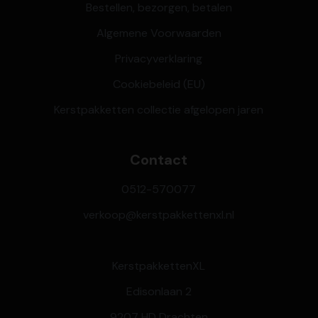
Bestellen, bezorgen, betalen
Algemene Voorwaarden
Privacyverklaring
Cookiebeleid (EU)
Kerstpakketten collectie afgelopen jaren
Contact
0512-570077
verkoop@kerstpakkettenxl.nl
KerstpakkettenXL
Edisonlaan 2
9207 HD Drachten