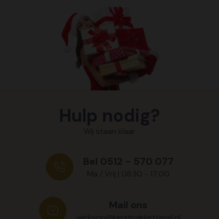
Hulp nodig?
Wij staan klaar
Bel 0512 - 570 077
Ma / Vrij | 08:30 - 17:00
Mail ons
verkoop@kerstpakkettenxl.nl