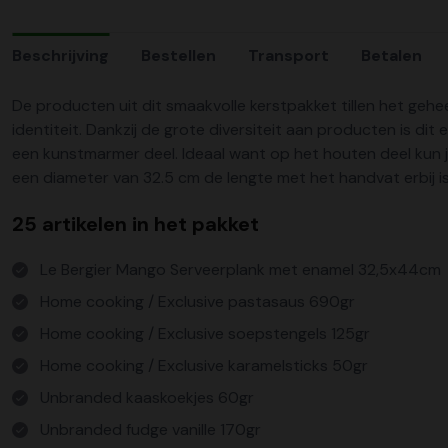
Beschrijving
Bestellen
Transport
Betalen
De producten uit dit smaakvolle kerstpakket tillen het gehee
identiteit. Dankzij de grote diversiteit aan producten is dit
een kunstmarmer deel. Ideaal want op het houten deel kun j
een diameter van 32.5 cm de lengte met het handvat erbij is
25 artikelen in het pakket
Le Bergier Mango Serveerplank met enamel 32,5x44cm
Home cooking / Exclusive pastasaus 690gr
Home cooking / Exclusive soepstengels 125gr
Home cooking / Exclusive karamelsticks 50gr
Unbranded kaaskoekjes 60gr
Unbranded fudge vanille 170gr