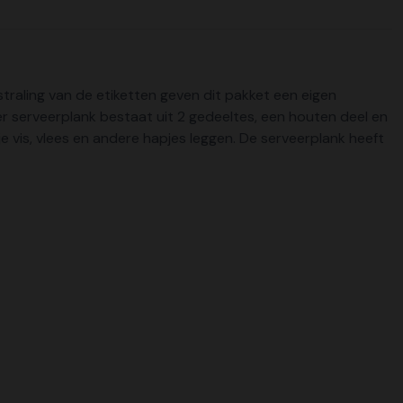
tstraling van de etiketten geven dit pakket een eigen
gier serveerplank bestaat uit 2 gedeeltes, een houten deel en
 vis, vlees en andere hapjes leggen. De serveerplank heeft