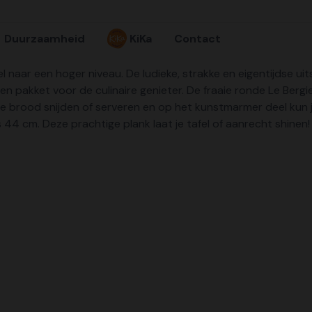
Duurzaamheid
KiKa
Contact
l naar een hoger niveau. De ludieke, strakke en eigentijdse ui
 een pakket voor de culinaire genieter. De fraaie ronde Le Ber
e brood snijden of serveren en op het kunstmarmer deel kun je
 44 cm. Deze prachtige plank laat je tafel of aanrecht shinen!