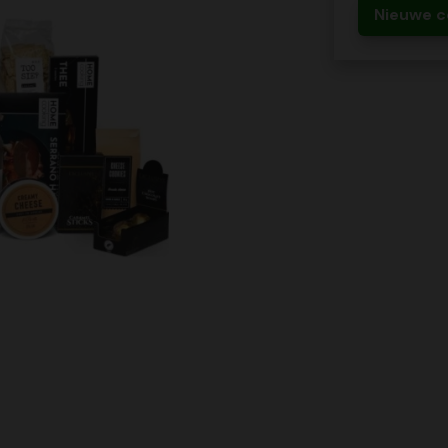
Nieuwe c