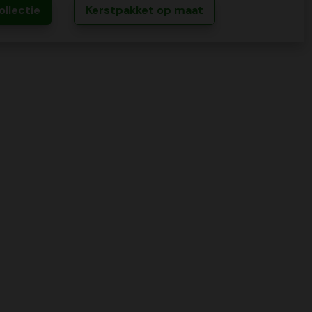
ollectie
Kerstpakket op maat