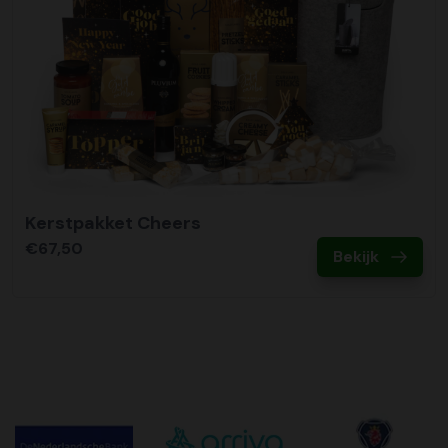
Kerstpakket Cheers
€67,50
Bekijk