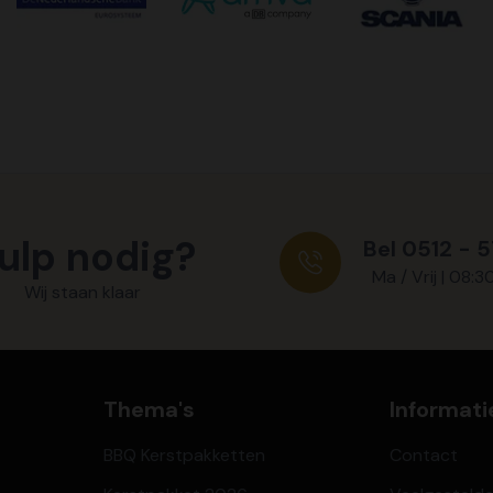
ulp nodig?
Bel 0512 - 
Ma / Vrij | 08:3
Wij staan klaar
Thema's
Informati
BBQ Kerstpakketten
Contact