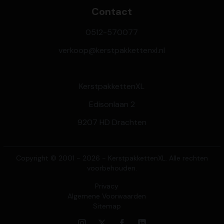
Contact
0512-570077
verkoop@kerstpakkettenxl.nl
KerstpakkettenXL
Edisonlaan 2
9207 HD Drachten
Copyright © 2001 - 2026 - KerstpakkettenXL. Alle rechten
voorbehouden.
Privacy
Algemene Voorwaarden
Sitemap