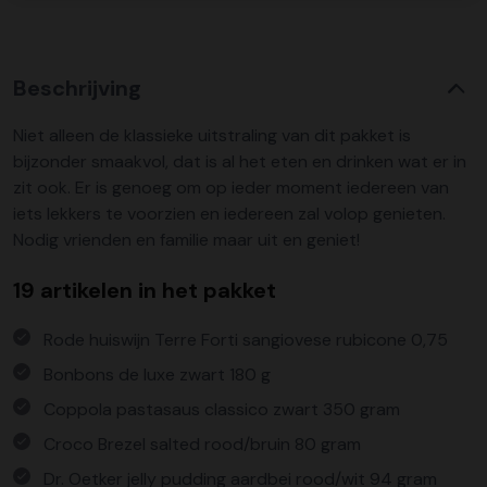
Beschrijving
Niet alleen de klassieke uitstraling van dit pakket is
bijzonder smaakvol, dat is al het eten en drinken wat er in
zit ook. Er is genoeg om op ieder moment iedereen van
iets lekkers te voorzien en iedereen zal volop genieten.
Nodig vrienden en familie maar uit en geniet!
19 artikelen in het pakket
Rode huiswijn Terre Forti sangiovese rubicone 0,75
Bonbons de luxe zwart 180 g
Coppola pastasaus classico zwart 350 gram
Croco Brezel salted rood/bruin 80 gram
Dr. Oetker jelly pudding aardbei rood/wit 94 gram