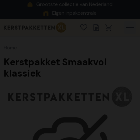
Grootste collectie van Nederland
Eigen inpakcentrale
Home
Kerstpakket Smaakvol
klassiek