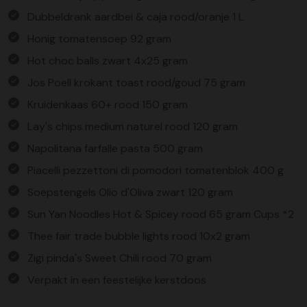
Dubbeldrank aardbei & caja rood/oranje 1 L
Honig tomatensoep 92 gram
Hot choc balls zwart 4x25 gram
Jos Poell krokant toast rood/goud 75 gram
Kruidenkaas 60+ rood 150 gram
Lay's chips medium naturel rood 120 gram
Napolitana farfalle pasta 500 gram
Piacelli pezzettoni di pomodori tomatenblok 400 g
Soepstengels Olio d'Oliva zwart 120 gram
Sun Yan Noodles Hot & Spicey rood 65 gram Cups *2
Thee fair trade bubble lights rood 10x2 gram
Zigi pinda's Sweet Chili rood 70 gram
Verpakt in een feestelijke kerstdoos