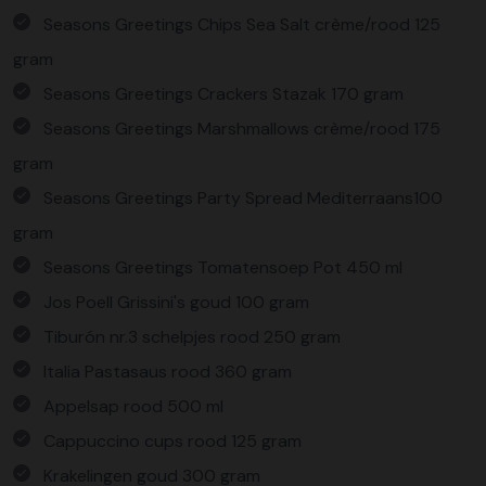
Seasons Greetings Chips Sea Salt crème/rood 125
gram
Seasons Greetings Crackers Stazak 170 gram
Seasons Greetings Marshmallows crème/rood 175
gram
Seasons Greetings Party Spread Mediterraans100
gram
Seasons Greetings Tomatensoep Pot 450 ml
Jos Poell Grissini's goud 100 gram
Tiburón nr.3 schelpjes rood 250 gram
Italia Pastasaus rood 360 gram
Appelsap rood 500 ml
Cappuccino cups rood 125 gram
Krakelingen goud 300 gram