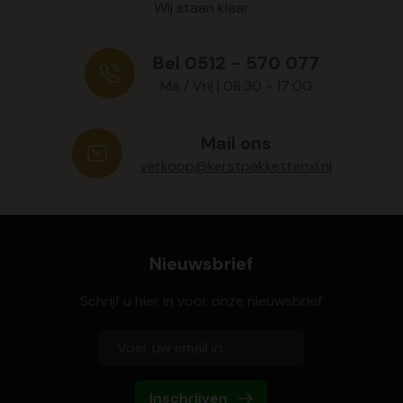
Wij staan klaar
Bel 0512 - 570 077
Ma / Vrij | 08:30 - 17:00
Mail ons
verkoop@kerstpakkettenxl.nl
Nieuwsbrief
Schrijf u hier in voor onze nieuwsbrief
Inschrijven