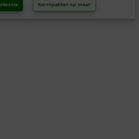
ollectie
Kerstpakket op maat