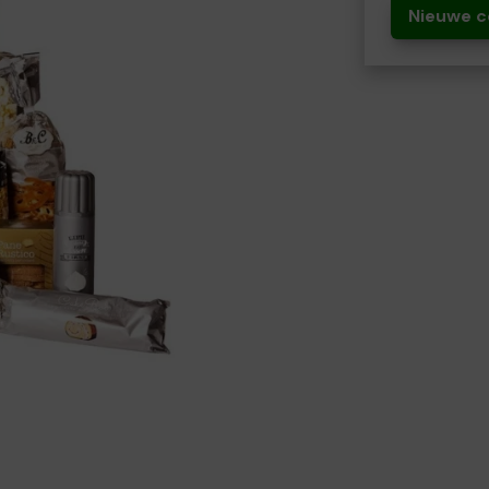
Nieuwe c