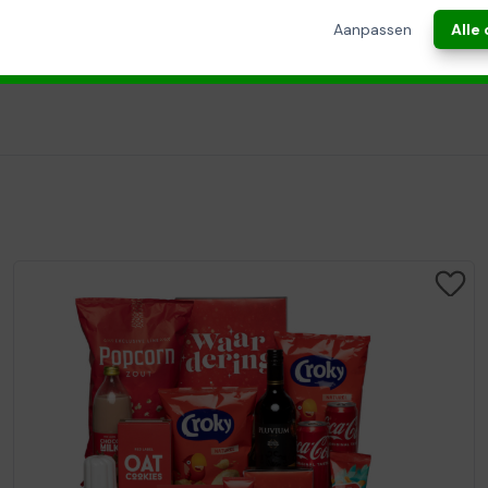
ANNULEREN
Aanpassen
Alle