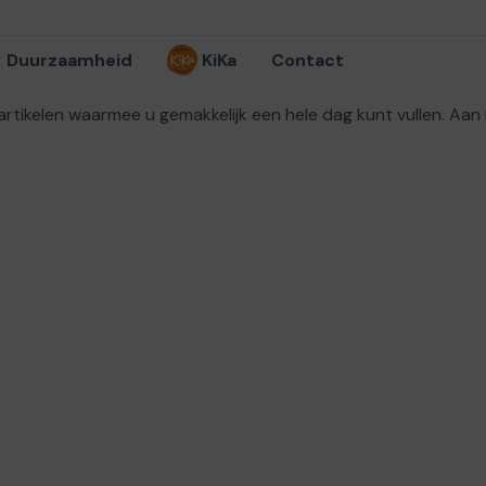
Duurzaamheid
KiKa
Contact
artikelen waarmee u gemakkelijk een hele dag kunt vullen. Aan i