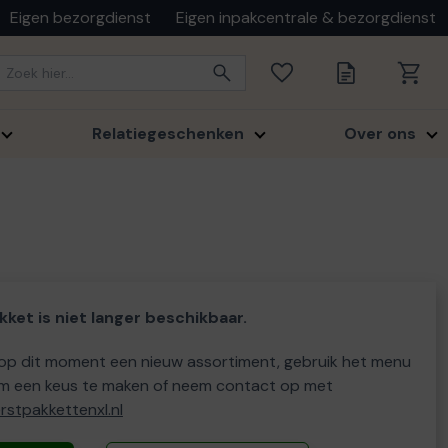
Eigen bezorgdienst
Eigen inpakcentrale & bezorgdienst
Relatiegeschenken
Over ons
kket is niet langer beschikbaar.
p dit moment een nieuw assortiment, gebruik het menu
m een keus te maken of neem contact op met
stpakkettenxl.nl