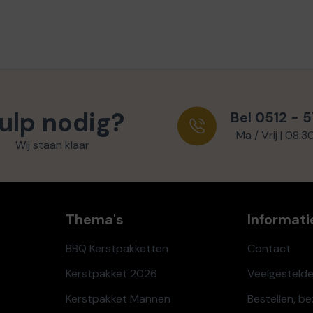
ulp nodig?
Bel 0512 - 
Ma / Vrij | 08:3
Wij staan klaar
Thema's
Informati
BBQ Kerstpakketten
Contact
Kerstpakket 2026
Veelgesteld
Kerstpakket Mannen
Bestellen, b