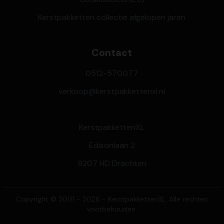
Kerstpakketten collectie afgelopen jaren
Contact
0512-570077
verkoop@kerstpakkettenxl.nl
KerstpakkettenXL
Edisonlaan 2
9207 HD Drachten
Copyright © 2001 - 2026 - KerstpakkettenXL. Alle rechten
voorbehouden.