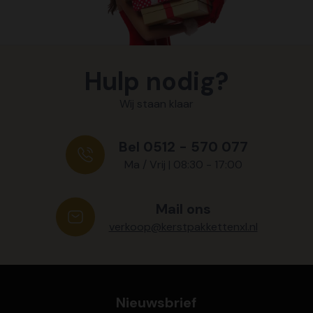
Hulp nodig?
Wij staan klaar
Bel 0512 - 570 077
Ma / Vrij | 08:30 - 17:00
Mail ons
verkoop@kerstpakkettenxl.nl
Nieuwsbrief