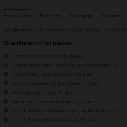
Beschrijving
Bestellen
Transport
Betalen
Gezellig avondje dobbelen met zn allen! Wie gooit de hoo
19 artikelen in het pakket
Clown dobbelset+scoreblok blauw
Witte huiswijn Terre Forti Trebbiano chardonnay 0,
Cool Fantasy Hazelnoot zilver 150 gram
Jos Poell kaasbiscuits goud/zilver 75 gram
Kletskoek zwart zilver 140 gram
Lekker Puur fruit muesli zwart 375 gram
Out Of The Blue aardappelchips papieren zak 150 g
Out Of The Blue biscottina toast 90 gram