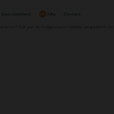
Duurzaamheid
KiKa
Contact
gste score? Ook aan de nodige snacks hebben we gedacht. Uw 