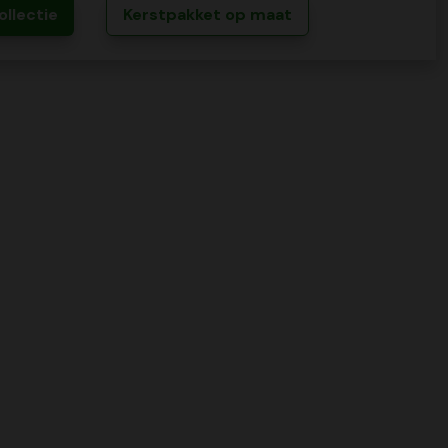
ollectie
Kerstpakket op maat