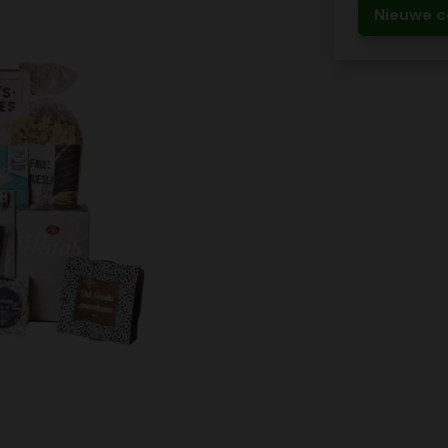
Nieuwe c