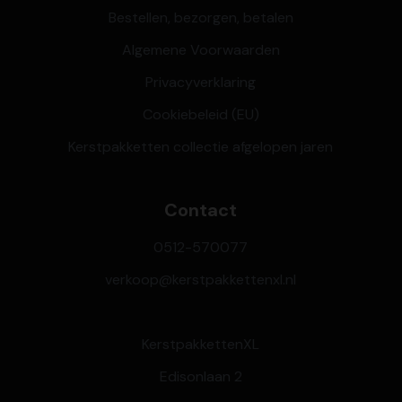
Bestellen, bezorgen, betalen
Algemene Voorwaarden
Privacyverklaring
Cookiebeleid (EU)
Kerstpakketten collectie afgelopen jaren
Contact
0512-570077
verkoop@kerstpakkettenxl.nl
KerstpakkettenXL
Edisonlaan 2