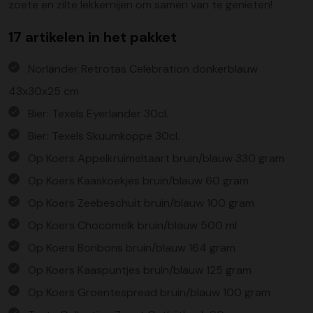
zoete en zilte lekkernijen om samen van te genieten!
17 artikelen in het pakket
Norländer Retrotas Celebration donkerblauw
43x30x25 cm
Bier: Texels Eyerlander 30cl.
Bier: Texels Skuumkoppe 30cl.
Op Koers Appelkruimeltaart bruin/blauw 330 gram
Op Koers Kaaskoekjes bruin/blauw 60 gram
Op Koers Zeebeschuit bruin/blauw 100 gram
Op Koers Chocomelk bruin/blauw 500 ml
Op Koers Bonbons bruin/blauw 164 gram
Op Koers Kaaspuntjes bruin/blauw 125 gram
Op Koers Groentespread bruin/blauw 100 gram