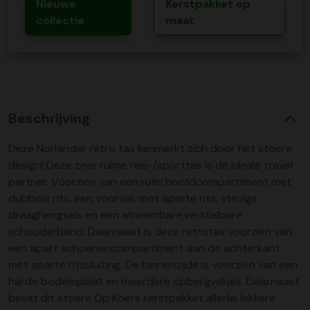
Nieuwe
Kerstpakket op
collectie
maat
Beschrijving
Deze Norländer retro tas kenmerkt zich door het stoere
design! Deze zeer ruime reis-/sporttas is de ideale travel
partner. Voorzien van een ruim hoofdcompartiment met
dubbele rits, een voorvak met aparte rits, stevige
draaghengsels en een afneembare,verstelbare
schouderband. Daarnaast is deze retrotas voorzien van
een apart schoenencompartiment aan de achterkant
met aparte ritssluiting. De binnenzijde is voorzien van een
harde bodemplaat en meerdere opbergvakjes. Daarnaast
bevat dit stoere Op Koers kerstpakket allerlei lekkere