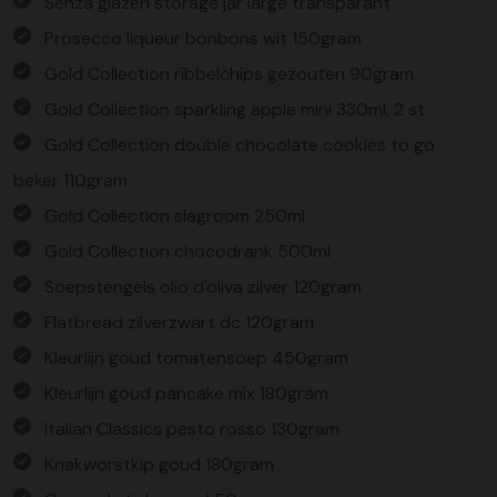
Senza glazen storage jar large transparant
Prosecco liqueur bonbons wit 150gram
Gold Collection ribbelchips gezouten 90gram
Gold Collection sparkling apple mini 330ml, 2 st
Gold Collection double chocolate cookies to go
beker 110gram
Gold Collection slagroom 250ml
Gold Collection chocodrank 500ml
Soepstengels olio d'oliva zilver 120gram
Flatbread zilverzwart dc 120gram
Kleurlijn goud tomatensoep 450gram
Kleurlijn goud pancake mix 180gram
Italian Classics pesto rosso 130gram
Knakworstkip goud 180gram