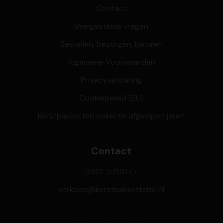
Contact
Veelgestelde vragen
Bestellen, bezorgen, betalen
Algemene Voorwaarden
Privacyverklaring
Cookiebeleid (EU)
Kerstpakketten collectie afgelopen jaren
Contact
0512-570077
verkoop@kerstpakkettenxl.nl