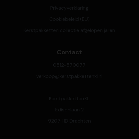
Privacyverklaring
Cookiebeleid (EU)
Kerstpakketten collectie afgelopen jaren
Contact
0512-570077
verkoop@kerstpakkettenxl.nl
KerstpakkettenXL
Edisonlaan 2
9207 HD Drachten