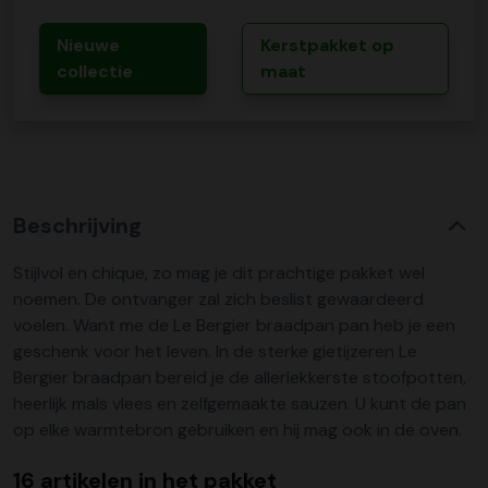
Nieuwe
Kerstpakket op
collectie
maat
Beschrijving
Stijlvol en chique, zo mag je dit prachtige pakket wel
noemen. De ontvanger zal zich beslist gewaardeerd
voelen. Want me de Le Bergier braadpan pan heb je een
geschenk voor het leven. In de sterke gietijzeren Le
Bergier braadpan bereid je de allerlekkerste stoofpotten,
heerlijk mals vlees en zelfgemaakte sauzen. U kunt de pan
op elke warmtebron gebruiken en hij mag ook in de oven.
16 artikelen in het pakket