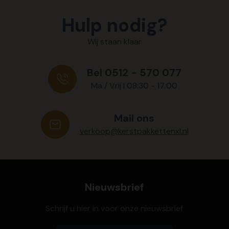
Hulp nodig?
Wij staan klaar
Bel 0512 - 570 077
Ma / Vrij | 08:30 - 17:00
Mail ons
verkoop@kerstpakkettenxl.nl
Nieuwsbrief
Schrijf u hier in voor onze nieuwsbrief