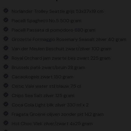
Norländer Trolley Seattle grijs 53x37x19 cm
Piacelli Spaghetti No.5 500 gram
Piacelli Passata di pomodoro 680 gram
Grozette Formaggio Rosemary Seasalt zilver 40 gram
Van der Meulen Beschuit zwart/zilver 100 gram
Royal Orchard jam zwarte bes zwart 225 gram
Brussels paté zwart/bruin 28 gram
Cacaokogels zwart 150 gram
Celtic Vale water stil blauw 75 cl
Chips Sea Salt zilver 125 gram
Coca Cola Light blik zilver 330 ml x 2
Fragata Groene olijven zonder pit 142 gram
Hot Choc Vlek zilver/zwart 4x25 gram