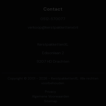
Contact
0512-570077
verkoop@kerstpakkettenxl.nl
KerstpakkettenXL
Edisonlaan 2
9207 HD Drachten
Copyright © 2001 - 2026 - KerstpakkettenXL. Alle rechten
voorbehouden.
Privacy
Algemene Voorwaarden
Sitemap