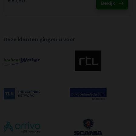
€57,50
Bekijk
uw zending gegarandeerd op de afleverdatum voor 12:00
uur in de ochtend wordt bezorgd. Als u hier gebruik van
wilt maken kunt u dit aanvinken bij het plaatsen van uw
bestelling. De kosten hiervoor bedragen €75,00 per
afleveradres ongeacht het aantal pallets.
Deze klanten gingen u voor