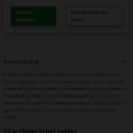
Nieuwe
Kerstpakket op
collectie
maat
Beschrijving
In stijlvol zilver hebben wij dit pakket samengesteld en
voor u ingepakt. Pakt u het maar snel uit, u zult versteld
staan van de hoeveelheid overheerlijke artikelen die we er
in hebben gestopt. De hele feestdagen bent u met zn
allen voorzien van het heerlijkste eten en drinken. Gaat u
op reis? Dat doet u ook in stijl met deze praktische
trolley.
26 artikelen in het pakket