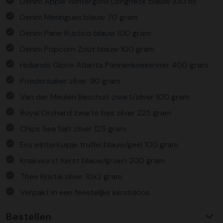
Denim Apple Winterglow Longneck blauw 330 ml
Denim Meringues blauw 70 gram
Denim Pane Rustico blauw 100 gram
Denim Popcorn Zout blauw 100 gram
Hollands Glorie Atlanta Pannenkoekenmix 400 gram
Poedersuiker zilver 90 gram
Van der Meulen Beschuit zwart/zilver 100 gram
Royal Orchard zwarte bes zilver 225 gram
Chips Sea Salt zilver 125 gram
Eru winterkuipje truffel blauw/geel 100 gram
Knakworst Kerst blauw/groen 200 gram
Thee Kristal zilver 10x2 gram
Verpakt in een feestelijke kerstdoos
Bestellen