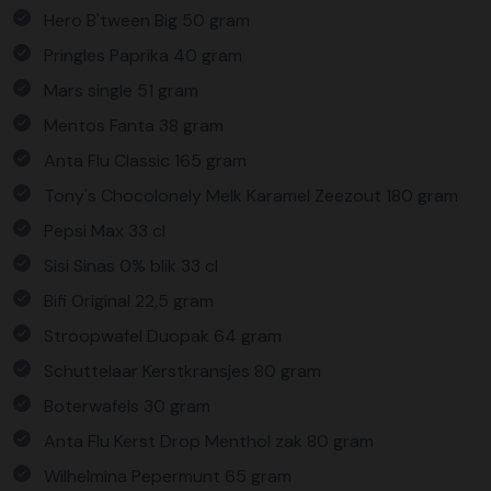
Hero B'tween Big 50 gram
Pringles Paprika 40 gram
Mars single 51 gram
Mentos Fanta 38 gram
Anta Flu Classic 165 gram
Tony's Chocolonely Melk Karamel Zeezout 180 gram
Pepsi Max 33 cl
Sisi Sinas 0% blik 33 cl
Bifi Original 22,5 gram
Stroopwafel Duopak 64 gram
Schuttelaar Kerstkransjes 80 gram
Boterwafels 30 gram
Anta Flu Kerst Drop Menthol zak 80 gram
Wilhelmina Pepermunt 65 gram