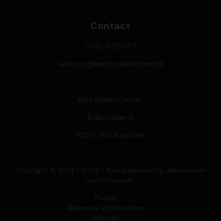
Contact
0512-570077
verkoop@kerstpakkettenxl.nl
KerstpakkettenXL
Edisonlaan 2
9207 HD Drachten
Copyright © 2001 - 2026 - KerstpakkettenXL. Alle rechten
voorbehouden.
Privacy
Algemene Voorwaarden
Sitemap