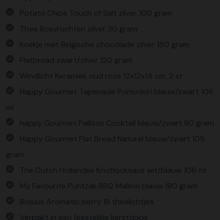
Potato Chips Touch of Salt zilver 100 gram
Thee Bosvruchten zilver 30 gram
Koekje met Belgische chocolade zilver 150 gram
Flatbread zwart/zilver 120 gram
Windlicht Keramiek oud roze 12x12x14 cm, 2 st
Happy Gourmet Tapenade Pomodori blauw/zwart 106
ml
happy Gourmet Pallitos Cocktail blauw/zwart 80 gram
Happy Gourmet Flat Bread Naturel blauw/zwart 105
gram
The Dutch Hollandse Knoflooksaus wit/blauw 106 ml
My Favourite Puntzak BBQ Mallow blauw 180 gram
Bolsius Aromatic berry 18 theelichtjes
Verpakt in een feestelijke kerstdoos