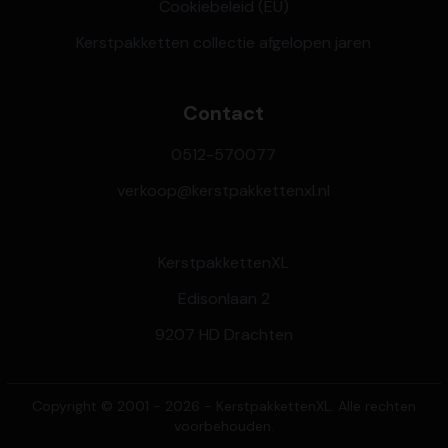
Cookiebeleid (EU)
Kerstpakketten collectie afgelopen jaren
Contact
0512-570077
verkoop@kerstpakkettenxl.nl
KerstpakkettenXL
Edisonlaan 2
9207 HD Drachten
Copyright © 2001 - 2026 - KerstpakkettenXL. Alle rechten
voorbehouden.