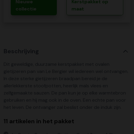
Nieuwe
Kerstpakket op
collectie
maat
Beschrijving
Dit geweldige, duurzame kerstpakket met ovalen
gietijzeren pan van Le Bergier wil iedereen wel ontvangen.
In deze sterke gietijzeren braadpan bereid je de
allerlekkerste stoofpotten, heerlijk mals vlees en
zelfgemaakte sauzen. De pan kun je op elke warmtebron
gebruiken en hij mag ook in de oven. Een echte pan voor
het leven. De ontvanger zal beslist onder de induk zijn.
11 artikelen in het pakket