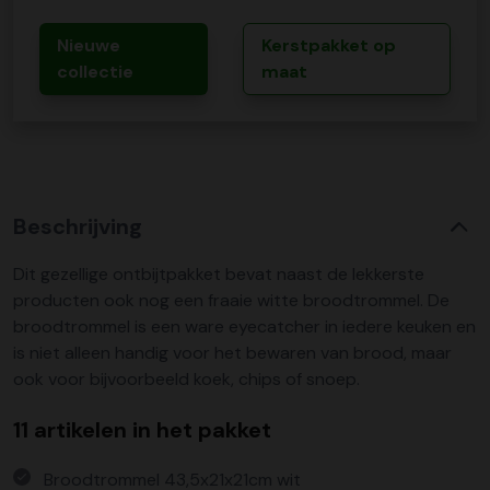
Nieuwe
Kerstpakket op
collectie
maat
Beschrijving
Dit gezellige ontbijtpakket bevat naast de lekkerste
producten ook nog een fraaie witte broodtrommel. De
broodtrommel is een ware eyecatcher in iedere keuken en
is niet alleen handig voor het bewaren van brood, maar
ook voor bijvoorbeeld koek, chips of snoep.
11 artikelen in het pakket
Broodtrommel 43,5x21x21cm wit