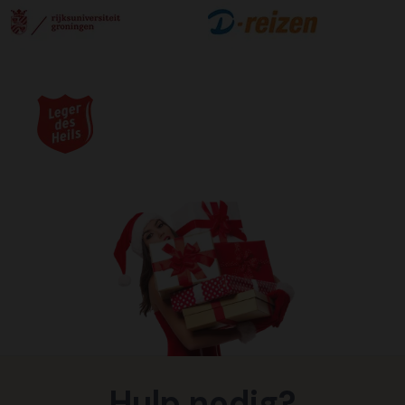
Hulp nodig?