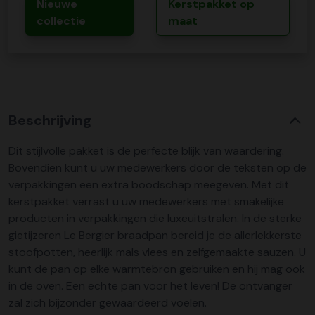
Nieuwe
Kerstpakket op
collectie
maat
Beschrijving
Dit stijlvolle pakket is de perfecte blijk van waardering.
Bovendien kunt u uw medewerkers door de teksten op de
verpakkingen een extra boodschap meegeven. Met dit
kerstpakket verrast u uw medewerkers met smakelijke
producten in verpakkingen die luxeuitstralen. In de sterke
gietijzeren Le Bergier braadpan bereid je de allerlekkerste
stoofpotten, heerlijk mals vlees en zelfgemaakte sauzen. U
kunt de pan op elke warmtebron gebruiken en hij mag ook
in de oven. Een echte pan voor het leven! De ontvanger
zal zich bijzonder gewaardeerd voelen.