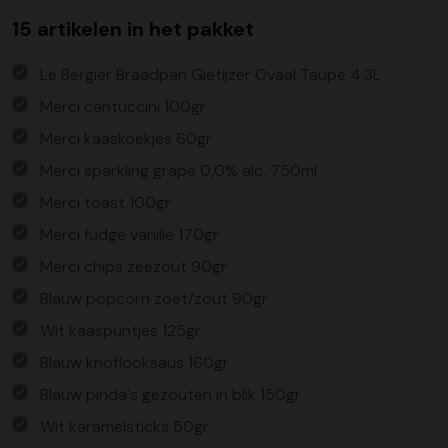
15 artikelen in het pakket
Le Bergier Braadpan Gietijzer Ovaal Taupe 4,3L
Merci cantuccini 100gr
Merci kaaskoekjes 60gr
Merci sparkling grape 0,0% alc. 750ml
Merci toast 100gr
Merci fudge vanille 170gr
Merci chips zeezout 90gr
Blauw popcorn zoet/zout 90gr
Wit kaaspuntjes 125gr
Blauw knoflooksaus 160gr
Blauw pinda's gezouten in blik 150gr
Wit karamelsticks 50gr