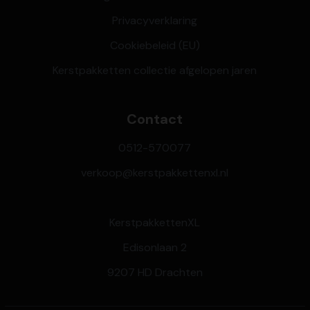
Privacyverklaring
Cookiebeleid (EU)
Kerstpakketten collectie afgelopen jaren
Contact
0512-570077
verkoop@kerstpakkettenxl.nl
KerstpakkettenXL
Edisonlaan 2
9207 HD Drachten