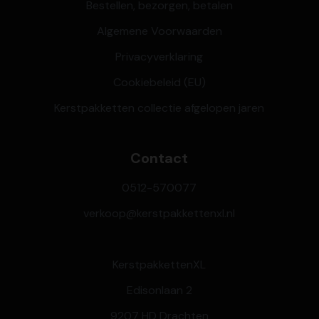
Bestellen, bezorgen, betalen
Algemene Voorwaarden
Privacyverklaring
Cookiebeleid (EU)
Kerstpakketten collectie afgelopen jaren
Contact
0512-570077
verkoop@kerstpakkettenxl.nl
KerstpakkettenXL
Edisonlaan 2
9207 HD Drachten