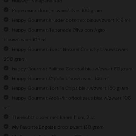
Huiswijn: Vinapena Red
Pepermunt doosje zwart/zilver 100 gram
Happy Gourmet Kruidenbotermix blauw/zwart 106 ml
Happy Gourmet Tapenade Oliva con Aglio
blauw/zwart 106 ml
Happy Gourmet Toast Naturel Crunchy blauw/zwart
200 gram
happy Gourmet Pallitos Cocktail blauw/zwart 80 gram
Happy Gourmet Olijfolie blauw/zwart 145 ml
Happy Gourmet Tortilla Chips blauw/zwart 150 gram
Happy Gourmet Aïolli-/knoflooksaus blauw/zwart 106
ml
Theelichthouder met kaars 11 cm, 2 st
My Favorite Engelse drop zwart 130 gram