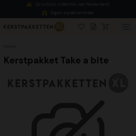
Grootste collectie van Nederland
Eigen inpakcentrale
Home
Kerstpakket Take a bite