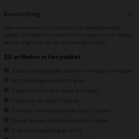
Beschrijving
Laat u verrassen door dit met zorg samengestelde
pakket. De lekkerste producten voor jong en oud. Geniet
de hele dag door van dit overheerlijke pakket.
20 artikelen in het pakket
Atlanta ambachtelijke cakemix zwart/goud 400 gram
B&C Krakelingen zwart 150 gram
Cappuccino my deer zwart 4x12 gram
Chips sea salt zwart 125 gram
Delizioso tomatentapenade zwart 90 gram
Duyvis dipsaus fiësta groen/oranje 6 gram
Fruit Action appelsap groen 1 L