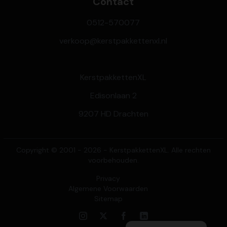
Contact
0512-570077
verkoop@kerstpakkettenxl.nl
KerstpakkettenXL
Edisonlaan 2
9207 HD Drachten
Copyright © 2001 - 2026 - KerstpakkettenXL. Alle rechten
voorbehouden.
Privacy
Algemene Voorwaarden
Sitemap