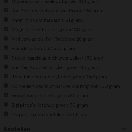
Grazioso mini hazelnoot groen 108 gram
Jos Poell pesto bites zwart/rood 130 gram
Knorr mix voor macaroni 61 gram
Magic Moments zout groen 100 gram
Mini Jam aarbei Fair Trade bio 28 gram
Piacelli fusilini no37 500 gram
Stolze hagelslag melk zwart/zilver 150 gram
Sun Yan Noodles Chicken groen 85 gram
Thee fair trade going home groen 10x2 gram
Vd Meulen beschuit naturel blauw/groen 100 gram
Woogie apple sticks groen 85 gram
Zigi pinda's Ketchup groen 70 gram
Verpakt in een feestelijke kerstdoos
Bestellen