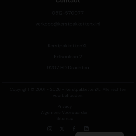
Contact
0512-570077
verkoop@kerstpakkettenxl.nl
KerstpakkettenXL
Edisonlaan 2
9207 HD Drachten
Copyright © 2001 - 2026 - KerstpakkettenXL. Alle rechten
voorbehouden.
Privacy
Algemene Voorwaarden
Sitemap