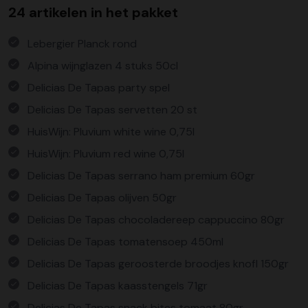
24 artikelen in het pakket
Lebergier Planck rond
Alpina wijnglazen 4 stuks 50cl
Delicias De Tapas party spel
Delicias De Tapas servetten 20 st
HuisWijn: Pluvium white wine 0,75l
HuisWijn: Pluvium red wine 0,75l
Delicias De Tapas serrano ham premium 60gr
Delicias De Tapas olijven 50gr
Delicias De Tapas chocoladereep cappuccino 80gr
Delicias De Tapas tomatensoep 450ml
Delicias De Tapas geroosterde broodjes knofl 150gr
Delicias De Tapas kaasstengels 71gr
Delicias De Tapas snack bites tomaat 80gr