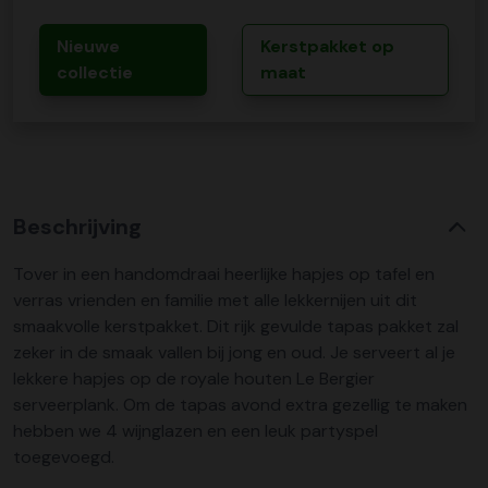
Nieuwe
Kerstpakket op
collectie
maat
Beschrijving
Tover in een handomdraai heerlijke hapjes op tafel en
verras vrienden en familie met alle lekkernijen uit dit
smaakvolle kerstpakket. Dit rijk gevulde tapas pakket zal
zeker in de smaak vallen bij jong en oud. Je serveert al je
lekkere hapjes op de royale houten Le Bergier
serveerplank. Om de tapas avond extra gezellig te maken
hebben we 4 wijnglazen en een leuk partyspel
toegevoegd.