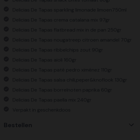
Delicias De Tapas sparkling limonade limoen750ml
Delicias De Tapas crema catalana mix 97gr
Delicias De Tapas flatbread mix in de pan 250gr
Delicias De Tapas nougatreep citroen amandel 70gr
Delicias De Tapas ribbelchips zout 90gr
Delicias De Tapas aioli 160gr
Delicias De Tapas paté pedro ximénez 110gr
Delicias De Tapas salsa chili,peper&knoflook 130gr
Delicias De Tapas borrelnoten paprika 60gr
Delicias De Tapas paella mix 240gr
Verpakt in geschenkdoos
Bestellen
Waarom KerstpakkettenXL?