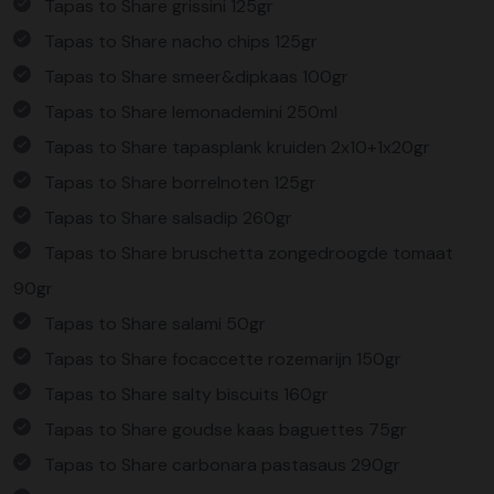
Tapas to Share grissini 125gr
Tapas to Share nacho chips 125gr
Tapas to Share smeer&dipkaas 100gr
Tapas to Share lemonademini 250ml
Tapas to Share tapasplank kruiden 2x10+1x20gr
Tapas to Share borrelnoten 125gr
Tapas to Share salsadip 260gr
Tapas to Share bruschetta zongedroogde tomaat
90gr
Tapas to Share salami 50gr
Tapas to Share focaccette rozemarijn 150gr
Tapas to Share salty biscuits 160gr
Tapas to Share goudse kaas baguettes 75gr
Tapas to Share carbonara pastasaus 290gr