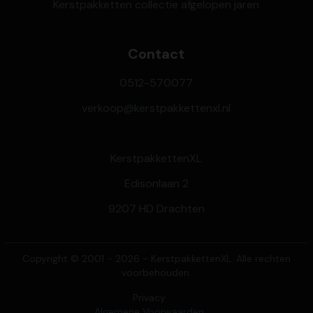
Kerstpakketten collectie afgelopen jaren
Contact
0512-570077
verkoop@kerstpakkettenxl.nl
KerstpakkettenXL
Edisonlaan 2
9207 HD Drachten
Copyright © 2001 - 2026 - KerstpakkettenXL. Alle rechten
voorbehouden.
Privacy
Algemene Voorwaarden