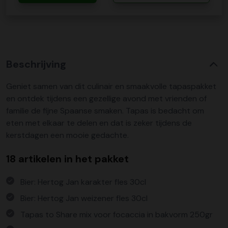
Beschrijving
Geniet samen van dit culinair en smaakvolle tapaspakket
en ontdek tijdens een gezellige avond met vrienden of
familie de fijne Spaanse smaken. Tapas is bedacht om
eten met elkaar te delen en dat is zeker tijdens de
kerstdagen een mooie gedachte.
18 artikelen in het pakket
Bier: Hertog Jan karakter fles 30cl
Bier: Hertog Jan weizener fles 30cl
Tapas to Share mix voor focaccia in bakvorm 250gr