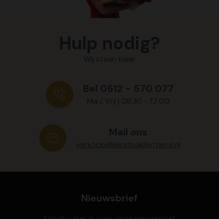
Hulp nodig?
Wij staan klaar
Bel 0512 - 570 077
Ma / Vrij | 08:30 - 17:00
Mail ons
verkoop@kerstpakkettenxl.nl
Nieuwsbrief
Schrijf u hier in voor onze nieuwsbrief