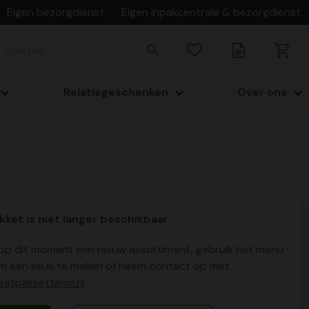
Eigen bezorgdienst
Eigen inpakcentrale & bezorgdienst
Relatiegeschenken
Over ons
kket is niet langer beschikbaar.
p dit moment een nieuw assortiment, gebruik het menu
m een keus te maken of neem contact op met
stpakkettenxl.nl