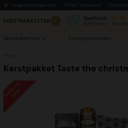
Laagste prijs garantie
600m² showroom
Door kla
Klantenb
Kerstpakketten
Zomergeschenken
Home
Kerstpakket Taste the christ
Collectie
2016