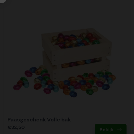
Paasgeschenk Volle bak
€32,50
Bekijk