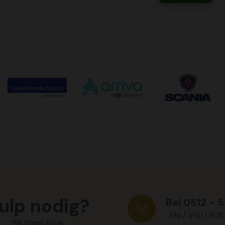
ulp nodig?
Bel 0512 - 
Ma / Vrij | 08:3
Wij staan klaar