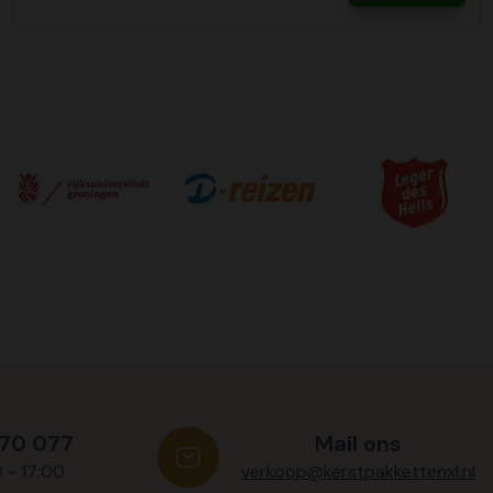
570 077
Mail ons
0 - 17:00
verkoop@kerstpakkettenxl.nl