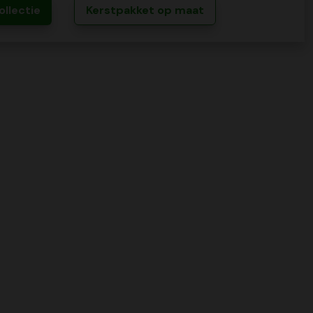
ollectie
Kerstpakket op maat