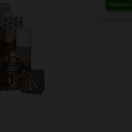
Nieuwe c