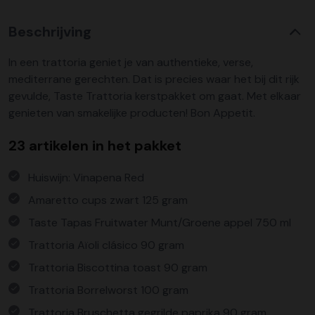
Beschrijving
In een trattoria geniet je van authentieke, verse,
mediterrane gerechten. Dat is precies waar het bij dit rijk
gevulde, Taste Trattoria kerstpakket om gaat. Met elkaar
genieten van smakelijke producten! Bon Appetit.
23 artikelen in het pakket
Huiswijn: Vinapena Red
Amaretto cups zwart 125 gram
Taste Tapas Fruitwater Munt/Groene appel 750 ml
Trattoria Aïoli clásico 90 gram
Trattoria Biscottina toast 90 gram
Trattoria Borrelworst 100 gram
Trattoria Bruschetta gegrilde paprika 90 gram