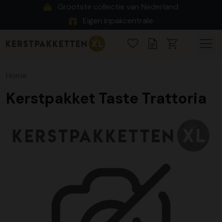
Grootste collectie van Nederland
Eigen inpakcentrale
Home
Kerstpakket Taste Trattoria