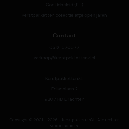
Cookiebeleid (EU)
Kerstpakketten collectie afgelopen jaren
Contact
0512-570077
verkoop@kerstpakkettenxl.nl
KerstpakkettenXL
Edisonlaan 2
9207 HD Drachten
Copyright © 2001 - 2026 - KerstpakkettenXL. Alle rechten
voorbehouden.