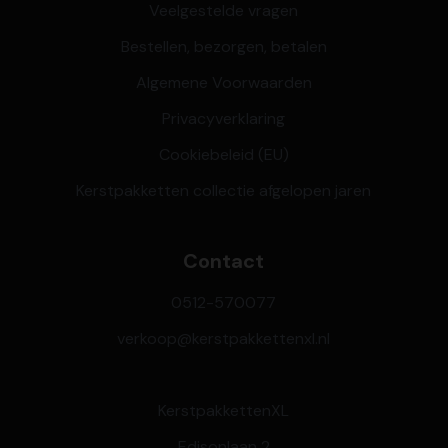
Veelgestelde vragen
Bestellen, bezorgen, betalen
Algemene Voorwaarden
Privacyverklaring
Cookiebeleid (EU)
Kerstpakketten collectie afgelopen jaren
Contact
0512-570077
verkoop@kerstpakkettenxl.nl
KerstpakkettenXL
Edisonlaan 2