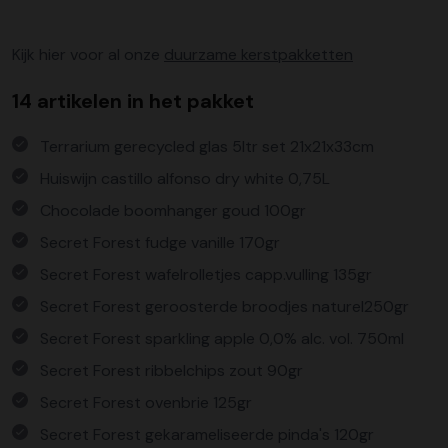
Kijk hier voor al onze
duurzame kerstpakketten
14 artikelen in het pakket
Terrarium gerecycled glas 5ltr set 21x21x33cm
Huiswijn castillo alfonso dry white 0,75L
Chocolade boomhanger goud 100gr
Secret Forest fudge vanille 170gr
Secret Forest wafelrolletjes capp.vulling 135gr
Secret Forest geroosterde broodjes naturel250gr
Secret Forest sparkling apple 0,0% alc. vol. 750ml
Secret Forest ribbelchips zout 90gr
Secret Forest ovenbrie 125gr
Secret Forest gekarameliseerde pinda's 120gr