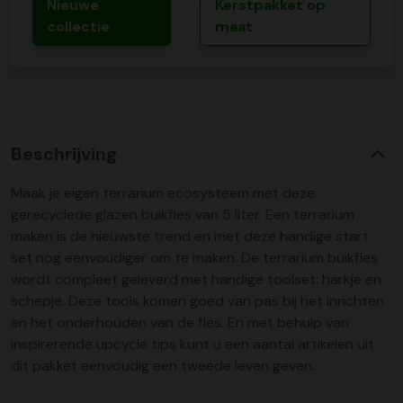
Nieuwe
Kerstpakket op
collectie
maat
Beschrijving
Maak je eigen terrarium ecosysteem met deze
gerecyclede glazen buikfles van 5 liter. Een terrarium
maken is de nieuwste trend en met deze handige start
set nog eenvoudiger om te maken. De terrarium buikfles
wordt compleet geleverd met handige toolset: harkje en
schepje. Deze tools komen goed van pas bij het inrichten
en het onderhouden van de fles. En met behulp van
inspirerende upcycle tips kunt u een aantal artikelen uit
dit pakket eenvoudig een tweede leven geven.