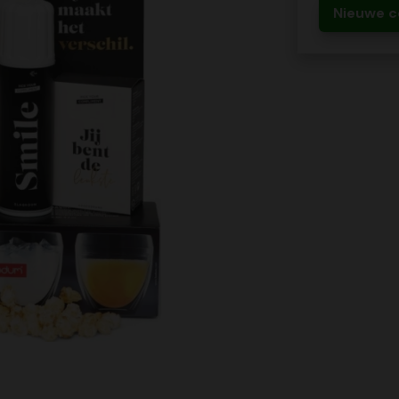
Nieuwe c