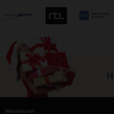
H
Nieuwsbrief