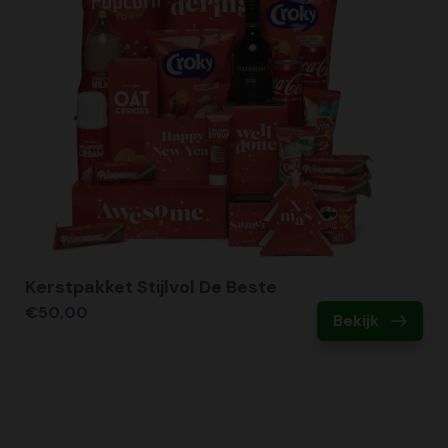
Kerstpakket Stijlvol De Beste
€50,00
Bekijk