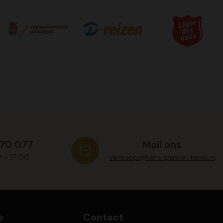
570 077
Mail ons
0 - 17:00
verkoop@kerstpakkettenxl.nl
e
Contact