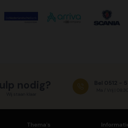
ulp nodig?
Bel 0512 - 
Ma / Vrij | 08:3
Wij staan klaar
Thema's
Informati