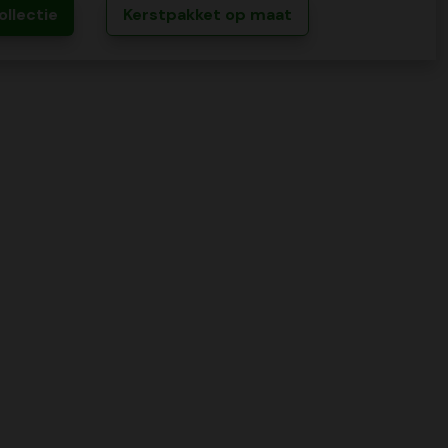
ollectie
Kerstpakket op maat