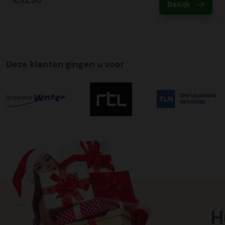
€52,50
Bekijk
Deze klanten gingen u voor
H