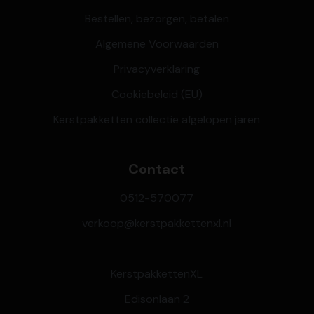
Bestellen, bezorgen, betalen
Algemene Voorwaarden
Privacyverklaring
Cookiebeleid (EU)
Kerstpakketten collectie afgelopen jaren
Contact
0512-570077
verkoop@kerstpakkettenxl.nl
KerstpakkettenXL
Edisonlaan 2