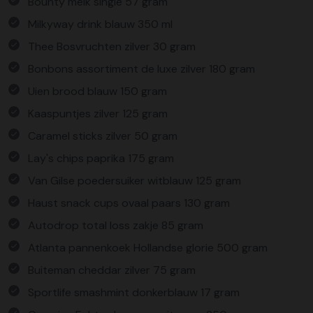
Bounty melk single 57 gram
Milkyway drink blauw 350 ml
Thee Bosvruchten zilver 30 gram
Bonbons assortiment de luxe zilver 180 gram
Uien brood blauw 150 gram
Kaaspuntjes zilver 125 gram
Caramel sticks zilver 50 gram
Lay's chips paprika 175 gram
Van Gilse poedersuiker witblauw 125 gram
Haust snack cups ovaal paars 130 gram
Autodrop total loss zakje 85 gram
Atlanta pannenkoek Hollandse glorie 500 gram
Buiteman cheddar zilver 75 gram
Sportlife smashmint donkerblauw 17 gram