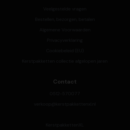
Veelgestelde vragen
Bestellen, bezorgen, betalen
Algemene Voorwaarden
Privacyverklaring
Cookiebeleid (EU)
Kerstpakketten collectie afgelopen jaren
Contact
0512-570077
verkoop@kerstpakkettenxl.nl
KerstpakkettenXL