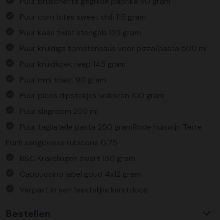
Puur bruschetta gegrilde paprika 90 gram
Puur corn bites sweet chili 115 gram
Puur kaas twist stengels 125 gram
Puur kruidige tomatensaus voor pizza/pasta 500 ml
Puur kruidkoek reep 145 gram
Puur mini toast 90 gram
Puur picos dipstokjes volkoren 100 gram
Puur slagroom 250 ml
Puur tagliatelle pasta 250 gramRode huiswijn Terre
Forti sangiovese rubicone 0,75
B&C Krakelingen zwart 150 gram
Cappuccino label goud 4x12 gram
Verpakt in een feestelijke kerstdoos
Bestellen