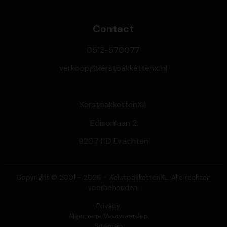
Contact
0512-570077
verkoop@kerstpakkettenxl.nl
KerstpakkettenXL
Edisonlaan 2
9207 HD Drachten
Copyright © 2001 - 2026 - KerstpakkettenXL. Alle rechten
voorbehouden.
Privacy
Algemene Voorwaarden
Sitemap