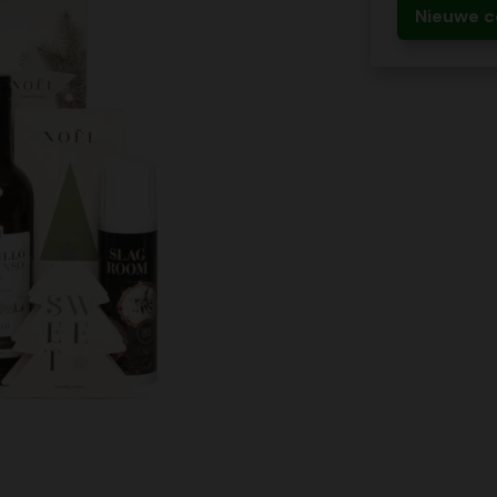
Nieuwe c