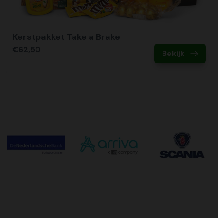
Kerstpakket Take a Brake
€62,50
Bekijk