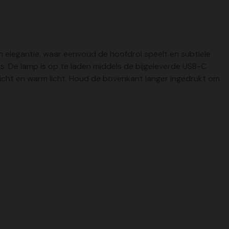
n elegantie, waar eenvoud de hoofdrol speelt en subtiele
uis. De lamp is op te laden middels de bijgeleverde USB-C
licht en warm licht. Houd de bovenkant langer ingedrukt om