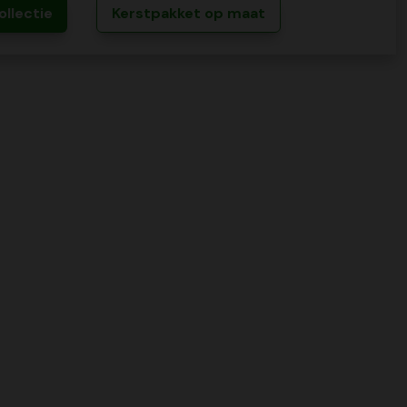
ollectie
Kerstpakket op maat