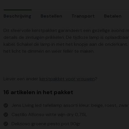
Beschrijving
Bestellen
Transport
Betalen
Dit sfeervolle kerstpakket garandeert een gezellige avond m
details de zintuigen prikkelen. De tijdloze lamp is oplaadbaa
kabel. Schakel de lamp in met het knopje aan de onderkant.
het licht te dimmen en weer feller te maken.
Liever een ander
kerstpakket voor vrouwen
?
16 artikelen in het pakket
Jens Living led tafellamp assorti kleur: beige, roest, zwar
Castillo Alfonso witte wijn dry 0,75L
Delizioso groene pesto pot 90gr