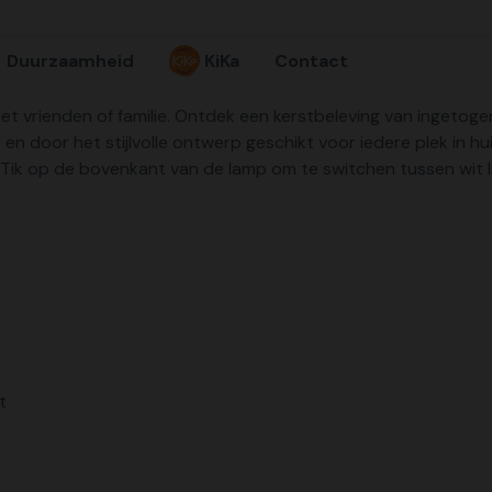
Duurzaamheid
KiKa
Contact
et vrienden of familie. Ontdek een kerstbeleving van ingetoge
r en door het stijlvolle ontwerp geschikt voor iedere plek in h
 Tik op de bovenkant van de lamp om te switchen tussen wit 
t