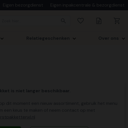
Eigen bezorgdienst
Eigen inpakcentrale & bezorgdienst
Relatiegeschenken
Over ons
kket is niet langer beschikbaar.
p dit moment een nieuw assortiment, gebruik het menu
m een keus te maken of neem contact op met
stpakkettenxl.nl