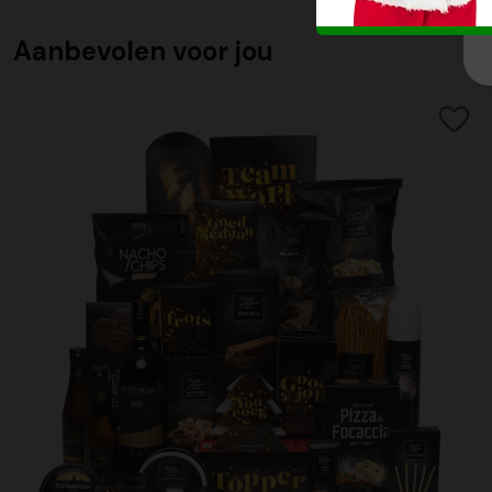
Aanbevolen voor jou