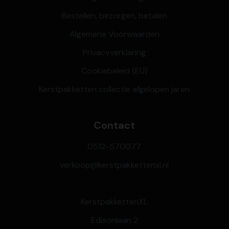
Bestellen, bezorgen, betalen
Algemene Voorwaarden
Privacyverklaring
Cookiebeleid (EU)
Kerstpakketten collectie afgelopen jaren
Contact
0512-570077
verkoop@kerstpakkettenxl.nl
KerstpakkettenXL
Edisonlaan 2