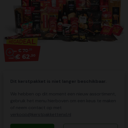
€ 70
,00
van
€ 62
,50
voor
Dit kerstpakket is niet langer beschikbaar.
We hebben op dit moment een nieuw assortiment,
gebruik het menu hierboven om een keus te maken
of neem contact op met
verkoop@kerstpakkettenxl.nl