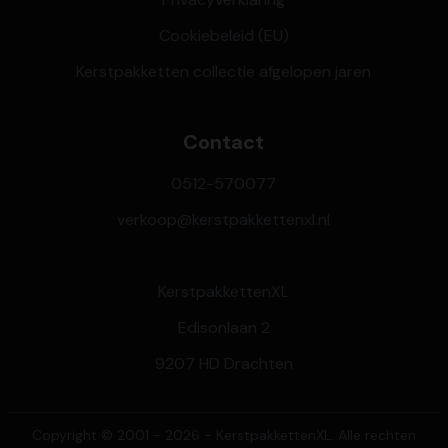
Cookiebeleid (EU)
Kerstpakketten collectie afgelopen jaren
Contact
0512-570077
verkoop@kerstpakkettenxl.nl
KerstpakkettenXL
Edisonlaan 2
9207 HD Drachten
Copyright © 2001 - 2026 - KerstpakkettenXL. Alle rechten