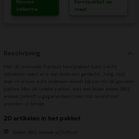
Nieuwe
Kerstpakket op
collectie
maat
Beschrijving
Met dit bomvolle PubQuiz kerstpakket kunt u echt
uitpakken want er is aan iedereen gedacht. Jong, oud,
man of vrouw, echt iedereen wordt blij van dit rijk gevulde
pakket. Met dit unieke pakket, met een leuke zinken BBQ
emmer beleeft u gegarandeerd een top avond met
vrienden of familie.
20 artikelen in het pakket
Zinken BBQ emmer ø23x16cm