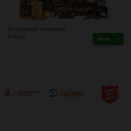
Kerstpakket Awesome
€55,00
Bekijk