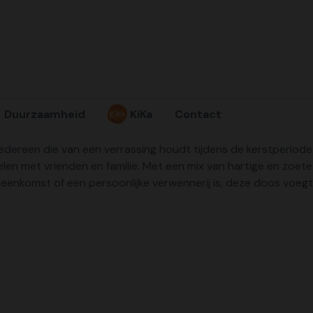
Duurzaamheid
KiKa
Contact
iedereen die van een verrassing houdt tijdens de kerstperiod
elen met vrienden en familie. Met een mix van hartige en zoete 
jeenkomst of een persoonlijke verwennerij is, deze doos voeg