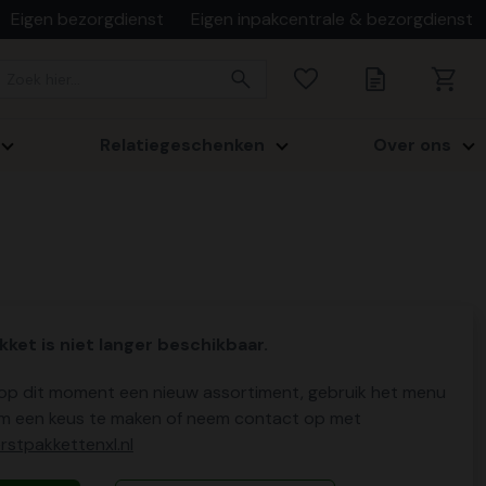
Eigen bezorgdienst
Eigen inpakcentrale & bezorgdienst
Relatiegeschenken
Over ons
kket is niet langer beschikbaar.
p dit moment een nieuw assortiment, gebruik het menu
m een keus te maken of neem contact op met
stpakkettenxl.nl