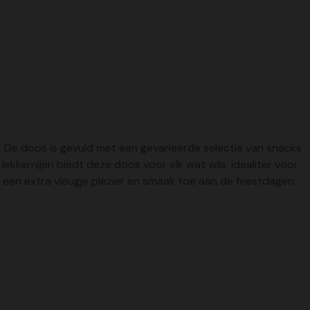
e. De doos is gevuld met een gevarieerde selectie van snacks
lekkernijen biedt deze doos voor elk wat wils, idealiter voor
t een extra vleugje plezier en smaak toe aan de feestdagen.