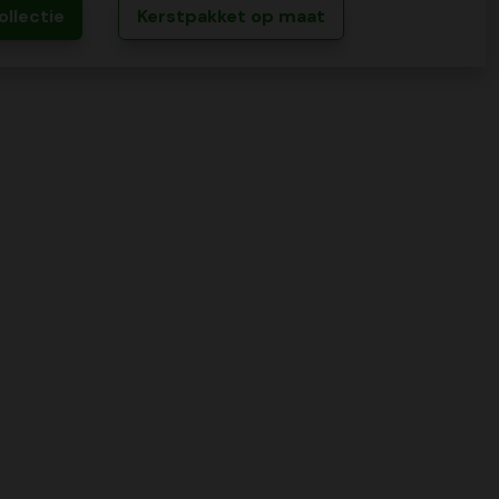
ollectie
Kerstpakket op maat