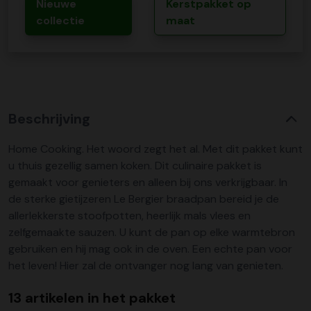
Nieuwe
Kerstpakket op
collectie
maat
Beschrijving
Home Cooking. Het woord zegt het al. Met dit pakket kunt
u thuis gezellig samen koken. Dit culinaire pakket is
gemaakt voor genieters en alleen bij ons verkrijgbaar. In
de sterke gietijzeren Le Bergier braadpan bereid je de
allerlekkerste stoofpotten, heerlijk mals vlees en
zelfgemaakte sauzen. U kunt de pan op elke warmtebron
gebruiken en hij mag ook in de oven. Een echte pan voor
het leven! Hier zal de ontvanger nog lang van genieten.
13 artikelen in het pakket