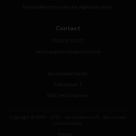
Kerstpakketten collectie afgelopen jaren
Contact
0512-570077
verkoop@kerstpakkettenxl.nl
KerstpakkettenXL
Edisonlaan 2
9207 HD Drachten
Copyright © 2001 - 2026 - KerstpakkettenXL. Alle rechten
voorbehouden.
Privacy