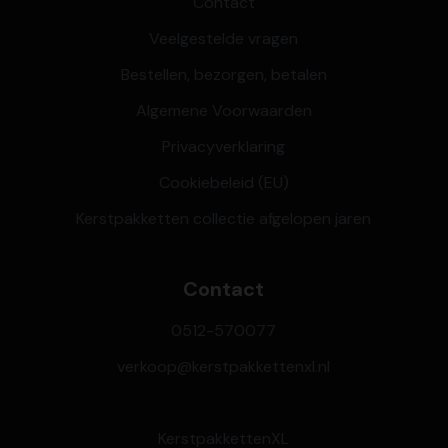
Contact
Veelgestelde vragen
Bestellen, bezorgen, betalen
Algemene Voorwaarden
Privacyverklaring
Cookiebeleid (EU)
Kerstpakketten collectie afgelopen jaren
Contact
0512-570077
verkoop@kerstpakkettenxl.nl
KerstpakkettenXL