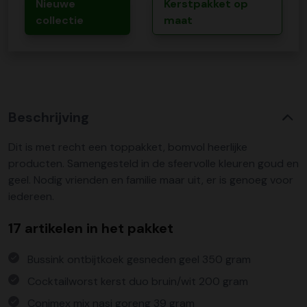
Nieuwe
Kerstpakket op
collectie
maat
Beschrijving
Dit is met recht een toppakket, bomvol heerlijke
producten. Samengesteld in de sfeervolle kleuren goud en
geel. Nodig vrienden en familie maar uit, er is genoeg voor
iedereen.
17 artikelen in het pakket
Bussink ontbijtkoek gesneden geel 350 gram
Cocktailworst kerst duo bruin/wit 200 gram
Conimex mix nasi goreng 39 gram