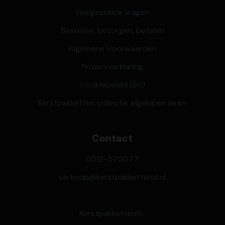
Veelgestelde vragen
Bestellen, bezorgen, betalen
Algemene Voorwaarden
Privacyverklaring
Cookiebeleid (EU)
Kerstpakketten collectie afgelopen jaren
Contact
0512-570077
verkoop@kerstpakkettenxl.nl
KerstpakkettenXL