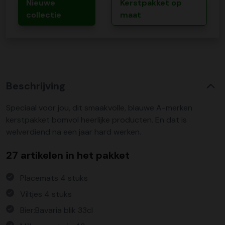
Nieuwe
Kerstpakket op
collectie
maat
Beschrijving
Speciaal voor jou, dit smaakvolle, blauwe A-merken
kerstpakket bomvol heerlijke producten. En dat is
welverdiend na een jaar hard werken.
27 artikelen in het pakket
Placemats 4 stuks
Viltjes 4 stuks
Bier:Bavaria blik 33cl