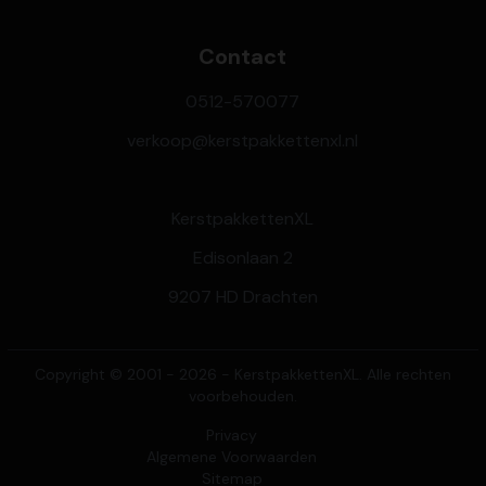
Contact
0512-570077
verkoop@kerstpakkettenxl.nl
KerstpakkettenXL
Edisonlaan 2
9207 HD Drachten
Copyright © 2001 - 2026 - KerstpakkettenXL. Alle rechten
voorbehouden.
Privacy
Algemene Voorwaarden
Sitemap