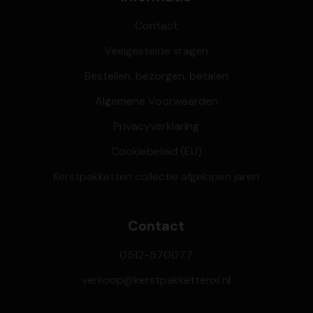
Contact
Veelgestelde vragen
Bestellen, bezorgen, betalen
Algemene Voorwaarden
Privacyverklaring
Cookiebeleid (EU)
Kerstpakketten collectie afgelopen jaren
Contact
0512-570077
verkoop@kerstpakkettenxl.nl