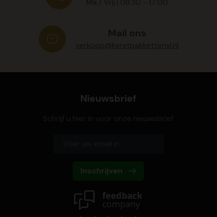
Ma / Vrij | 08:30 - 17:00
Mail ons
verkoop@kerstpakkettenxl.nl
Nieuwsbrief
Schrijf u hier in voor onze nieuwsbrief
Inschrijven