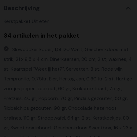
Beschrijving
Kerstpakket Uit eten
34 artikelen in het pakket
Slowcooker koper, 1,5l 120 Watt, Geschenkdoos met
strik, 21 x 8,5 x 4 cm, Dinerkaarsen, 20 cm, 2 st, waxines, 4
st, Kaartspel "Weet jij het?", Servetten, 8 st, Rode wijn,
Tempranillo, 0,75ltr, Bier, Hertog Jan, 0,30 ltr, 2 st, Hartige
zoutjes peper-zeezout, 60 gr, Krokante toast, 75 gr,
Pretzels, 40 gr, Popcorn, 70 gr, Pinda's gezouten, 50 gr,
Ribbelchips gezouten, 90 gr, Chocolade hazelnoot
pralines, 110 gr, Stroopwafel, 64 gr, 2 st, Kerstkoekjes, 80
gr, Sweet box inhoud:, Geschenkdoos Sweetbox, 16 x 23 x