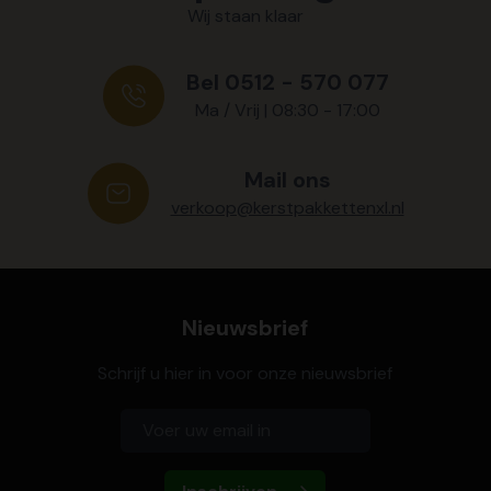
Wij staan klaar
Bel 0512 - 570 077
Ma / Vrij | 08:30 - 17:00
Mail ons
verkoop@kerstpakkettenxl.nl
Nieuwsbrief
Schrijf u hier in voor onze nieuwsbrief