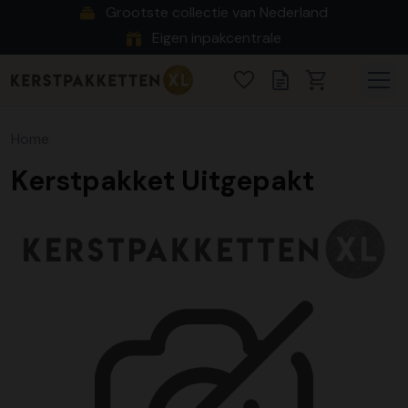
Grootste collectie van Nederland
Eigen inpakcentrale
Home
Kerstpakket Uitgepakt