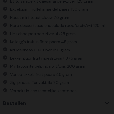
Et tu salade kit caesar groen-zilver 120 gram
Excelcium Truffel amandel paars 150 gram
Haust mini toast blauw 75 gram
Hero dessertsaus chocolade rood/bruin/wit 125 ml
Hot choc patroon zilver 4x25 gram
Kellogg's fruit 'n fibre paars 45 gram
Kruidenkaas 60+ zilver 150 gram
Lekker puur fruit muesli zwart 375 gram
My favourite pelpinda wit/grijs 200 gram
Venco tikkels fruit paars 45 gram
Zigi pinda's Teriyaki, lila 70 gram
Verpakt in een feestelijke kerstdoos
Bestellen