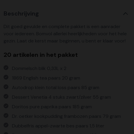
Beschrijving
Dit goed gevulde en complete pakket is een aanrader
voor iedereen. Bomvol allerlei heerlijkheden voor het hele
gezin. Laat de kerst maar beginnen, u bent er klaar voor!
20 artikelen in het pakket
Dommelsch blik 0,33L x 2
1869 English tea paars 20 gram
Autodrop klein total loss paars 85 gram
Dessert Venetia 4 stuks zwart/zilver 55 gram
Doritos pure paprika paars 185 gram
Dr. oetker kookpudding frambozen paars 79 gram
Dubbelfris appel-zwarte bes paars 1,5 liter